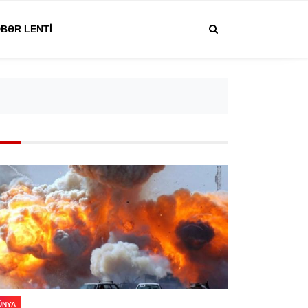
BƏR LENTI
ÜNYA