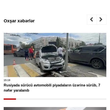
Oxşar xəbərlər
15:19
Rusiyada sürücü avtomobili piyadaların üzərinə sürüb, 7
nəfər yaralanıb