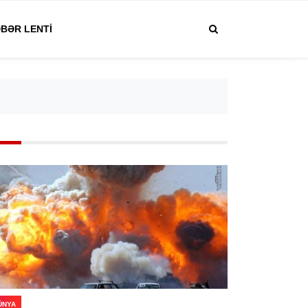
BƏR LENTI
ÜNYA