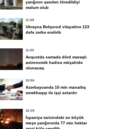
yanğının qəsdən törədildiyi
məlum olub
11:08
Ukrayna Belqorod vilayətinə 123
dəfə zərbə endirib
11:05
Avqustda səmada dörd maraqlı
astronomik hadisə müşahidə
olunacaq
10:56
Azərbaycanda 10 min manatlıq
əməkhaqqı ilə işçi axtarılır
10:39
İspaniya tarixindəki ən böyük
meşə yanğınında 77 min hektar
ərazi külə çevrilib