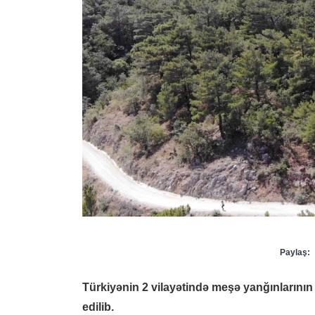
Paylaş:
Türkiyənin 2 vilayətində meşə yanğınlarının
edilib.