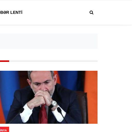
BƏR LENTI
ÜNYA