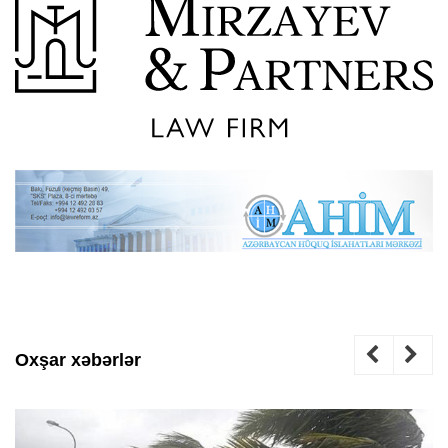
Oxşar xəbərlər