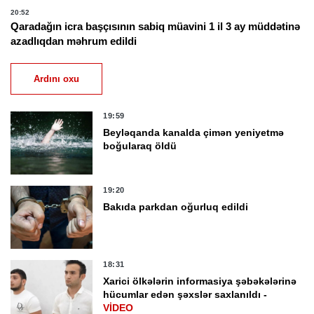
20:52
Qaradağın icra başçısının sabiq müavini 1 il 3 ay müddətinə
azadlıqdan məhrum edildi
Ardını oxu
19:59
Beyləqanda kanalda çimən yeniyetmə
boğularaq öldü
19:20
Bakıda parkdan oğurluq edildi
18:31
Xarici ölkələrin informasiya şəbəkələrinə
hücumlar edən şəxslər saxlanıldı -
VİDEO