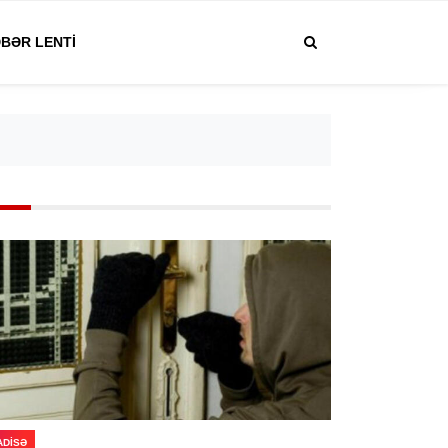
BƏR LENTI
ADISƏ