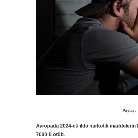
Paylaş:
Avropada 2024-cü ildə narkotik maddələrin h
7600-ü ötüb.