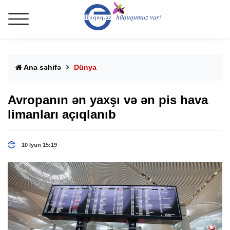
Ana səhifə
Dünya
Avropanın ən yaxşı və ən pis hava
limanları açıqlanıb
10 İyun 15:19