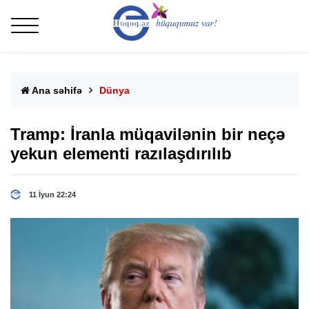
Ana səhifə
Dünya
Tramp: İranla müqavilənin bir neçə
yekun elementi razılaşdırılıb
11 İyun 22:24