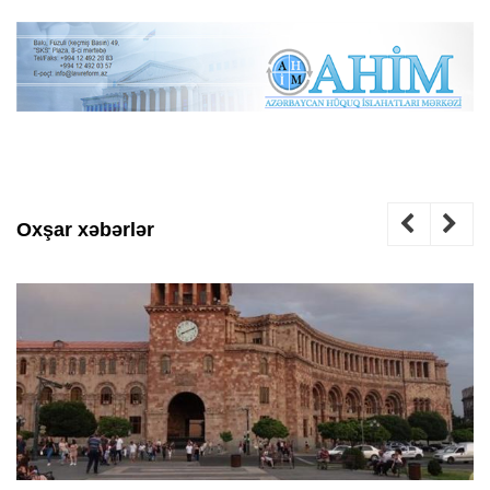
Oxşar xəbərlər