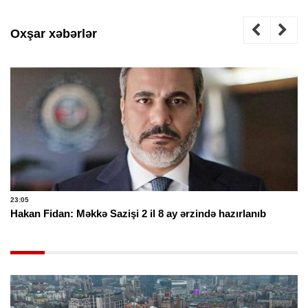
Oxşar xəbərlər
23:05
Hakan Fidan: Məkkə Sazişi 2 il 8 ay ərzində hazırlanıb