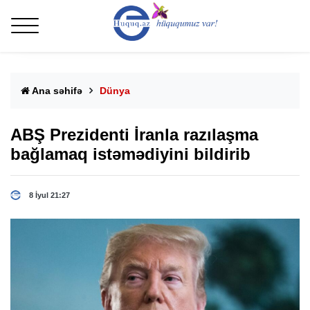
Ana səhifə
Dünya
ABŞ Prezidenti İranla razılaşma
bağlamaq istəmədiyini bildirib
8 İyul 21:27