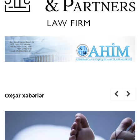
Oxşar xəbərlər