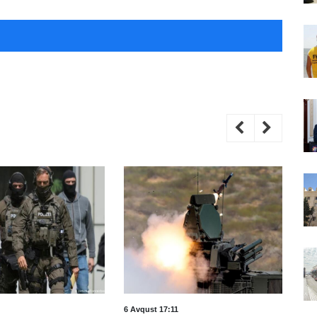
6 Avqust 17:11
6 A