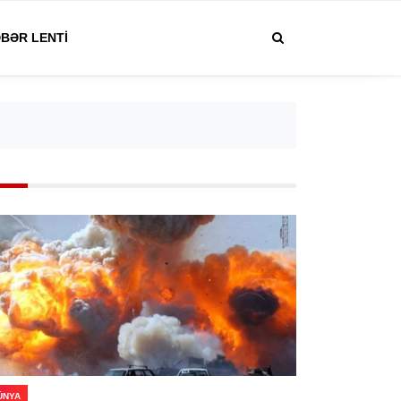
BƏR LENTI
ÜNYA