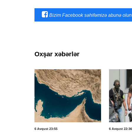
Bizim Facebook səhifəmizə abunə olun
Oxşar xəbərlər
6 Avqust 23:55
6 Avqust 22:36