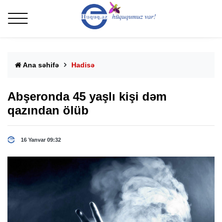
Ana səhifə
Hadisə
Abşeronda 45 yaşlı kişi dəm
qazından ölüb
16 Yanvar 09:32