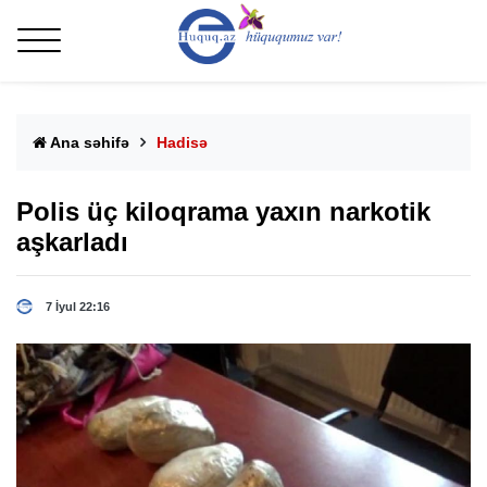
Ana səhifə
Hadisə
Polis üç kiloqrama yaxın narkotik
aşkarladı
7 İyul 22:16