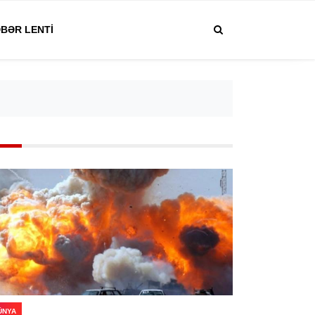
BƏR LENTI
ÜNYA