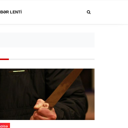
BƏR LENTI
ADISƏ