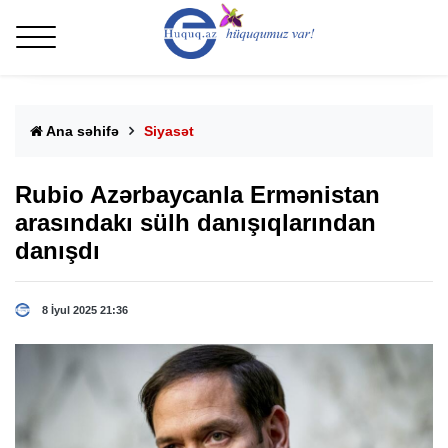
Ana səhifə
Siyasət
Rubio Azərbaycanla Ermənistan
arasındakı sülh danışıqlarından
danışdı
8 İyul 2025 21:36