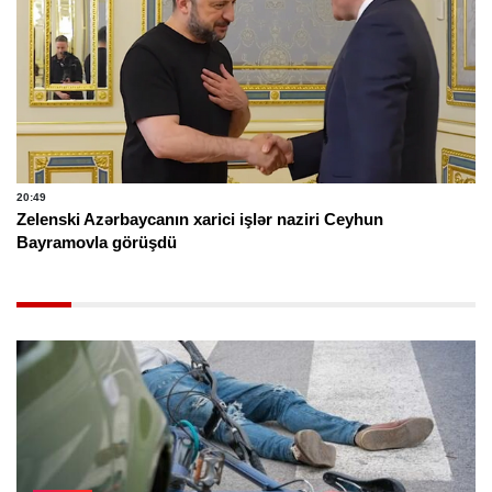
20:49
Zelenski Azərbaycanın xarici işlər naziri Ceyhun
Bayramovla görüşdü