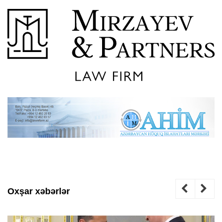
Oxşar xəbərlər