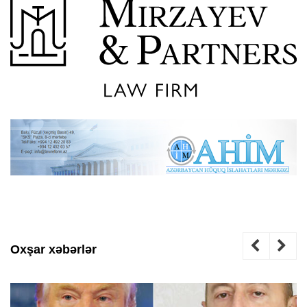
Oxşar xəbərlər