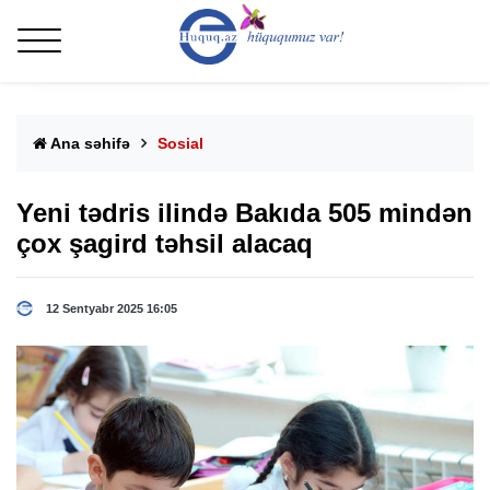
Ana səhifə
Sosial
Yeni tədris ilində Bakıda 505 mindən
çox şagird təhsil alacaq
12 Sentyabr 2025 16:05