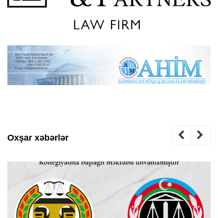
Oxşar xəbərlər