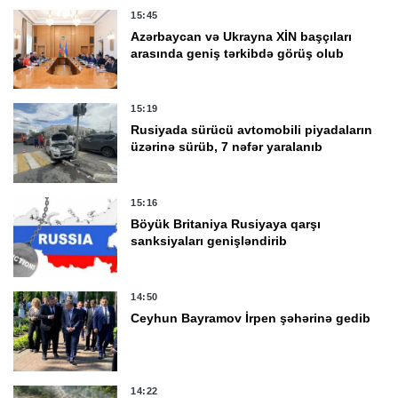
15:45
Azərbaycan və Ukrayna XİN başçıları
arasında geniş tərkibdə görüş olub
15:19
Rusiyada sürücü avtomobili piyadaların
üzərinə sürüb, 7 nəfər yaralanıb
15:16
Böyük Britaniya Rusiyaya qarşı
sanksiyaları genişləndirib
14:50
Ceyhun Bayramov İrpen şəhərinə gedib
14:22