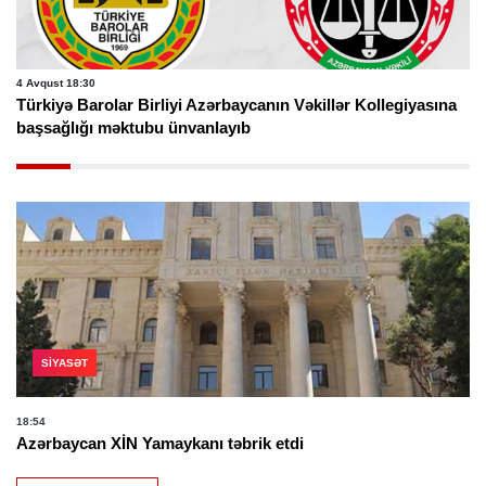
4 Avqust 18:30
Türkiyə Barolar Birliyi Azərbaycanın Vəkillər Kollegiyasına
başsağlığı məktubu ünvanlayıb
SIYASƏT
18:54
Azərbaycan XİN Yamaykanı təbrik etdi