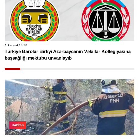
4 Avqust 18:30
Türkiyə Barolar Birliyi Azərbaycanın Vəkillər Kollegiyasına
başsağlığı məktubu ünvanlayıb
HADISƏ