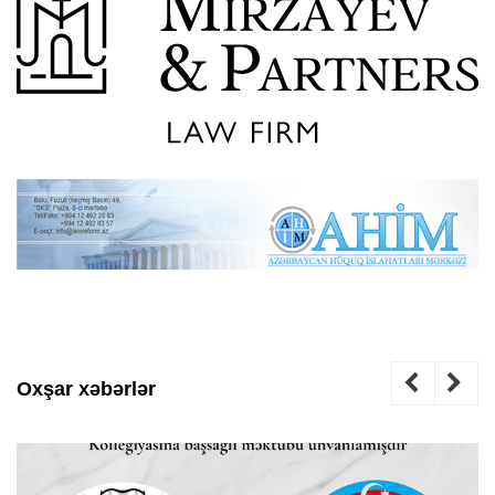
Oxşar xəbərlər