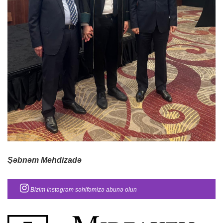
Şəbnəm Mehdizadə
Bizim Instagram səhifəmizə abunə olun