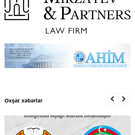
Oxşar xəbərlər