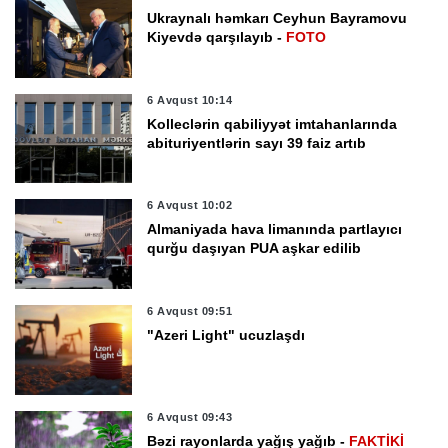
Ukraynalı həmkarı Ceyhun Bayramovu
Kiyevdə qarşılayıb -
FOTO
6 Avqust 10:14
Kolleclərin qabiliyyət imtahanlarında
abituriyentlərin sayı 39 faiz artıb
6 Avqust 10:02
Almaniyada hava limanında partlayıcı
qurğu daşıyan PUA aşkar edilib
6 Avqust 09:51
"Azeri Light" ucuzlaşdı
6 Avqust 09:43
Bəzi rayonlarda yağış yağıb -
FAKTİKİ