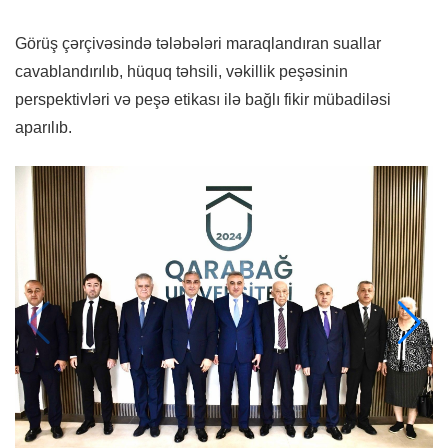
Görüş çərçivəsində tələbələri maraqlandıran suallar
cavablandırılıb, hüquq təhsili, vəkillik peşəsinin
perspektivləri və peşə etikası ilə bağlı fikir mübadiləsi
aparılıb.