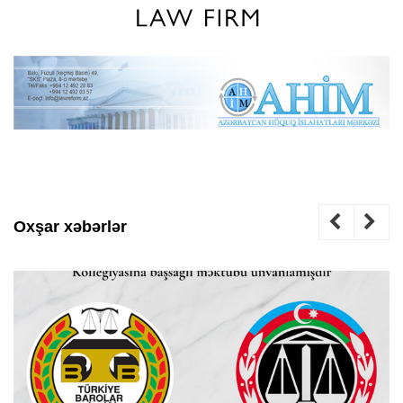
Oxşar xəbərlər