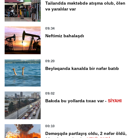
Tailandda məktəbdə atışma olub, ölən
və yaralılar var
09:34
Neftimiz bahalaşdı
09:20
Beyləqanda kanalda bir nəfər batıb
09:02
Bakıda bu yollarda tıxac var -
SİYAHI
00:10
Dəməşqdə partlayış oldu, 2 nəfər öldü,