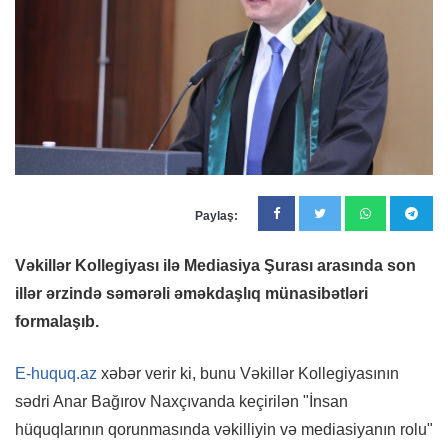
Paylaş:
Vəkillər Kollegiyası ilə Mediasiya Şurası arasında son
illər ərzində səmərəli əməkdaşlıq münasibətləri
formalaşıb.
E-huquq.az
xəbər verir ki, bunu Vəkillər Kollegiyasının
sədri Anar Bağırov Naxçıvanda keçirilən "İnsan
hüquqlarının qorunmasında vəkilliyin və mediasiyanın rolu"