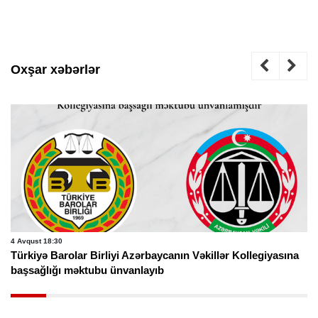
Oxşar xəbərlər
4 Avqust 18:30
Türkiyə Barolar Birliyi Azərbaycanın Vəkillər Kollegiyasına
başsağlığı məktubu ünvanlayıb