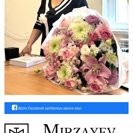
Bizim Facebook səhifəmizə abunə olun