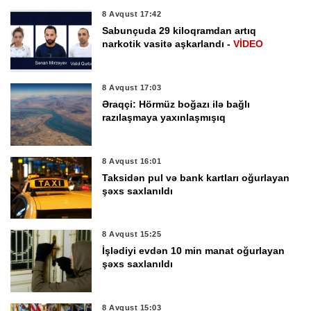
8 Avqust 17:42
Sabunçuda 29 kiloqramdan artıq
narkotik vasitə aşkarlandı -
VİDEO
8 Avqust 17:03
Əraqçi: Hörmüz boğazı ilə bağlı
razılaşmaya yaxınlaşmışıq
8 Avqust 16:01
Taksidən pul və bank kartları oğurlayan
şəxs saxlanıldı
8 Avqust 15:25
İşlədiyi evdən 10 min manat oğurlayan
şəxs saxlanıldı
8 Avqust 15:03