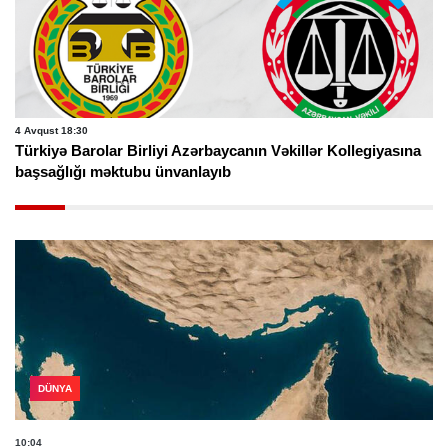
4 Avqust 18:30
Türkiyə Barolar Birliyi Azərbaycanın Vəkillər Kollegiyasına
başsağlığı məktubu ünvanlayıb
DÜNYA
10:04