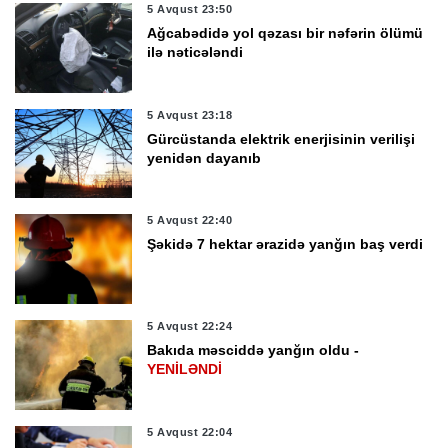
5 Avqust 23:50
Ağcabədidə yol qəzası bir nəfərin ölümü
ilə nəticələndi
5 Avqust 23:18
Gürcüstanda elektrik enerjisinin verilişi
yenidən dayanıb
5 Avqust 22:40
Şəkidə 7 hektar ərazidə yanğın baş verdi
5 Avqust 22:24
Bakıda məsciddə yanğın oldu -
YENİLƏNDİ
5 Avqust 22:04