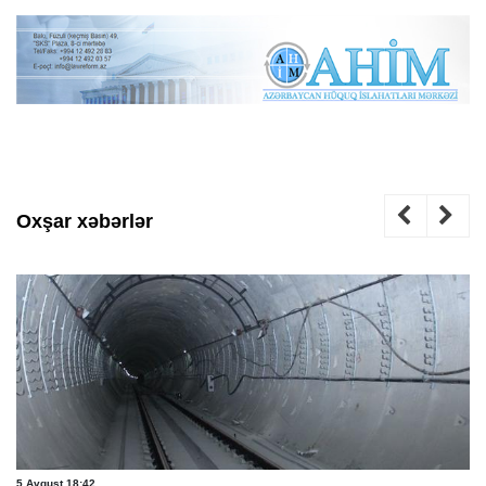
Oxşar xəbərlər
5 Avqust 18:42