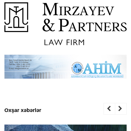
Oxşar xəbərlər