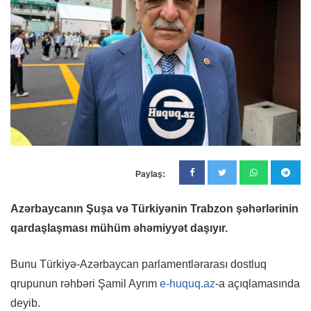
Paylaş:
Azərbaycanın Şuşa və Türkiyənin Trabzon şəhərlərinin
qardaşlaşması mühüm əhəmiyyət daşıyır.
Bunu Türkiyə-Azərbaycan parlamentlərarası dostluq
qrupunun rəhbəri Şamil Ayrım
e-huquq.az
-a açıqlamasında
deyib.