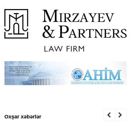
Oxşar xəbərlər