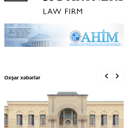
Oxşar xəbərlər