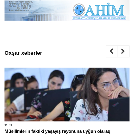
Oxşar xəbərlər
11:51
Müəllimlərin faktiki yaşayış rayonuna uyğun olaraq