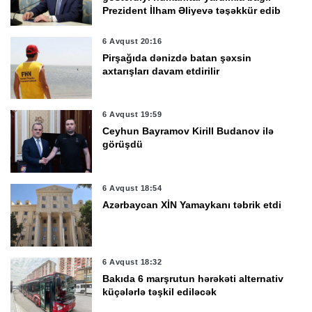
Prezident İlham Əliyevə təşəkkür edib
6 Avqust 20:16
Pirşağıda dənizdə batan şəxsin
axtarışları davam etdirilir
6 Avqust 19:59
Ceyhun Bayramov Kirill Budanov ilə
görüşdü
6 Avqust 18:54
Azərbaycan XİN Yamaykanı təbrik etdi
6 Avqust 18:32
Bakıda 6 marşrutun hərəkəti alternativ
küçələrlə təşkil ediləcək