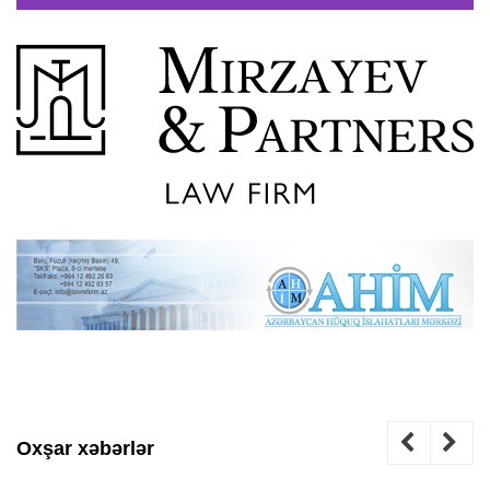
Oxşar xəbərlər