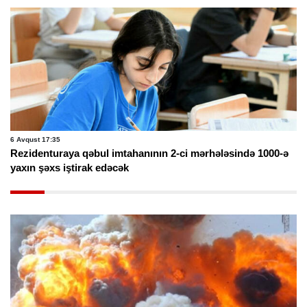
6 Avqust 17:35
Rezidenturaya qəbul imtahanının 2-ci mərhələsində 1000-ə
yaxın şəxs iştirak edəcək