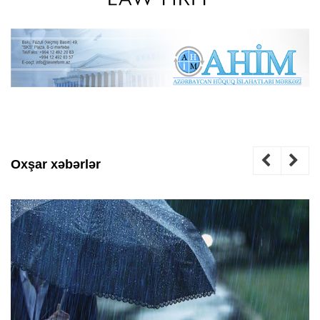
Oxşar xəbərlər