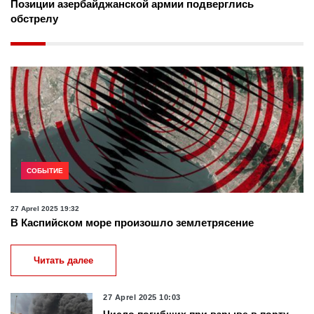
Позиции азербайджанской армии подверглись
обстрелу
СОБЫТИЕ
27 Aprel 2025 19:32
В Каспийском море произошло землетрясение
Читать далее
27 Aprel 2025 10:03
Число погибших при взрыве в порту