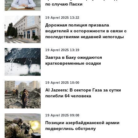
по случаю Пасхи
19 Aprel 2025 13:22
Дорожная полиция призвала
водителей к осторожности в связи с
последствиями недавней непогоды
19 Aprel 2025 13:19
Завтра в Баку ожидаются
кратковременные осадки
19 Aprel 2025 10:00
Al Jazeera: В секторе Газа за сутки
погибли 64 человека
19 Aprel 2025 09:08
Позиции азербайджанской армии
подверглись обстрелу