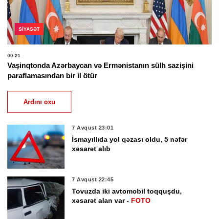
SIYASƏT
00:21
Vaşinqtonda Azərbaycan və Ermənistanın sülh sazişini
paraflamasından bir il ötür
Ardını oxu
7 Avqust 23:01
İsmayıllıda yol qəzası oldu, 5 nəfər
xəsarət alıb
7 Avqust 22:45
Tovuzda iki avtomobil toqquşdu,
xəsarət alan var -
FOTO