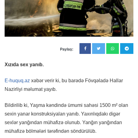
Paylaş:
Xızıda sex yanıb.
E-huquq.az
xəbər verir ki, bu barədə Fövqəladə Hallar
Nazirliyi məlumat yayıb.
Bildirilib ki, Yaşma kəndində ümumi sahəsi 1500 m² olan
sexin yanar konstruksiyaları yanıb. Yaxınlıqdakı digər
sexlər yanğından mühafizə olunub. Yanğın yanğından
mühafizə bölmələri tərəfindən söndürülüb.