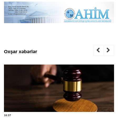
Oxşar xəbərlər
16:37