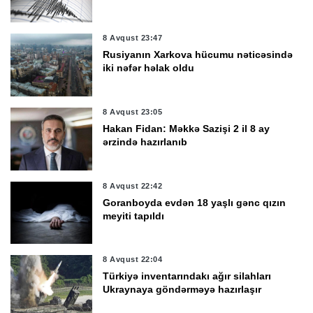
8 Avqust 23:47
Rusiyanın Xarkova hücumu nəticəsində
iki nəfər həlak oldu
8 Avqust 23:05
Hakan Fidan: Məkkə Sazişi 2 il 8 ay
ərzində hazırlanıb
8 Avqust 22:42
Goranboyda evdən 18 yaşlı gənc qızın
meyiti tapıldı
8 Avqust 22:04
Türkiyə inventarındakı ağır silahları
Ukraynaya göndərməyə hazırlaşır