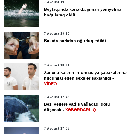
7 Avqust 19:59
Beyləqanda kanalda çimən yeniyetmə
boğularaq öldü
7 Avqust 19:20
Bakıda parkdan oğurluq edildi
7 Avqust 18:31
Xarici ölkələrin informasiya şəbəkələrinə
hücumlar edən şəxslər saxlanıldı -
VİDEO
7 Avqust 17:43
Bəzi yerlərə yağış yağacaq, dolu
düşəcək -
XƏBƏRDARLIQ
7 Avqust 17:05