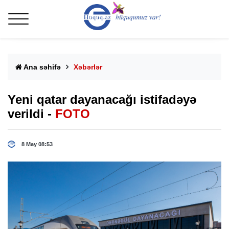
Ana səhifə
Xəbərlər
Yeni qatar dayanacağı istifadəyə
verildi -
FOTO
8 May 08:53