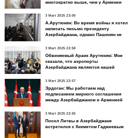
многократно выше, чем у Армении
3 Mart 2025 23:00
А.Арутюнян: Во время войны я хотел
написать письмо президенту
Азербайджана, однако Пашинян не
позволил этого сделать
3 Mart 2025 22:58
Обвиняемый Араик Арутюнян: Мне
сказали, что аэропорты
Азербайджана являются нашей
главной целью
3 Mart 2025 22:57
Эрдоган: Мы работаем над
подписанием мирного соглашения
между Азербайджаном и Арменией
3 Mart 2025 22:55
Посол Литвы в Азербайджане
встретился с Хикметом Гаджиевым