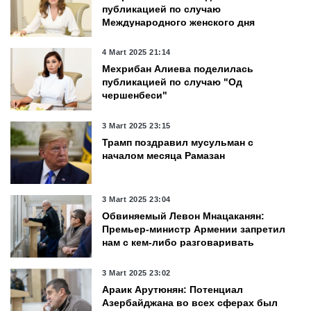
публикацией по случаю
Международного женского дня
4 Mart 2025 21:14
Мехрибан Алиева поделилась
публикацией по случаю "Од
чершенбеси"
3 Mart 2025 23:15
Трамп поздравил мусульман с
началом месяца Рамазан
3 Mart 2025 23:04
Обвиняемый Левон Мнацаканян:
Премьер-министр Армении запретил
нам с кем-либо разговаривать
3 Mart 2025 23:02
Араик Арутюнян: Потенциал
Азербайджана во всех сферах был