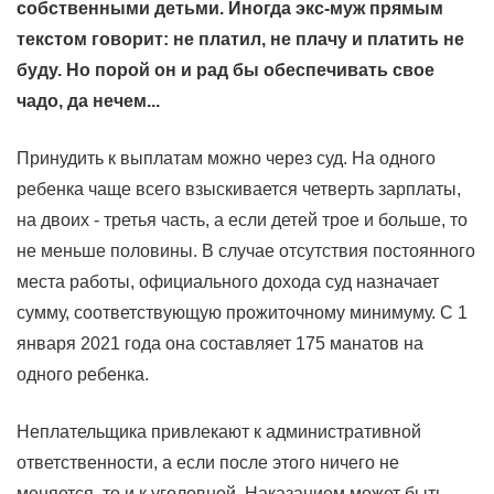
собственными детьми. Иногда экс-муж прямым
текстом говорит: не платил, не плачу и платить не
буду. Но порой он и рад бы обеспечивать свое
чадо, да нечем...
Принудить к выплатам можно через суд. На одного
ребенка чаще всего взыскивается четверть зарплаты,
на двоих - третья часть, а если детей трое и больше, то
не меньше половины. В случае отсутствия постоянного
места работы, официального дохода суд назначает
сумму, соответствующую прожиточному минимуму. С 1
января 2021 года она составляет 175 манатов на
одного ребенка.
Неплательщика привлекают к административной
ответственности, а если после этого ничего не
меняется, то и к уголовной. Наказанием может быть