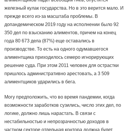
железный кулак государства. Но в это верится мало. И
прежде всего из-за масштаба проблемы. В
допандемическом 2019 году на исполнении было 92
350 дел по взысканию алиментов, причем на конец
года 80 673 дела (87%) еще оставались в
производстве. То есть на одного одумавшегося
алиментщика приходилось семеро игнорирующих
решение суда. При этом 2011 человек для острастки
пришлось административно арестовать, а 3 509
алиментщиков ударились в бега.
Могу предположить, что во время пандемии, когда
возможности заработков сузились, число этих дел, по
логике, должно лишь нарастать. В связи с
нестабильностью и непрозрачностью доходов в
частном секторе отдельная контора должна будет