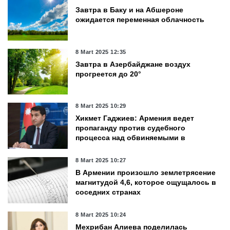
Завтра в Баку и на Абшероне
ожидается переменная облачность
8 Mart 2025 12:35
Завтра в Азербайджане воздух
прогреется до 20°
8 Mart 2025 10:29
Хикмет Гаджиев: Армения ведет
пропаганду против судебного
процесса над обвиняемыми в
военных преступлениях в
Азербайджане
8 Mart 2025 10:27
В Армении произошло землетрясение
магнитудой 4,6, которое ощущалось в
соседних странах
8 Mart 2025 10:24
Мехрибан Алиева поделилась