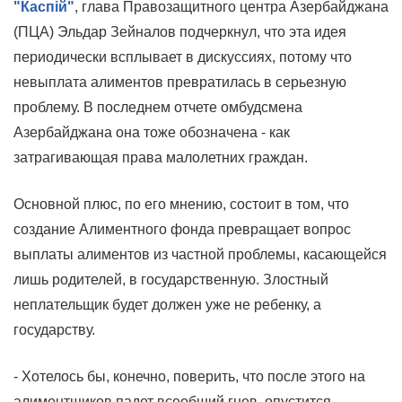
"Каспiй"
, глава Правозащитного центра Азербайджана
(ПЦА) Эльдар Зейналов подчеркнул, что эта идея
периодически всплывает в дискуссиях, потому что
невыплата алиментов превратилась в серьезную
проблему. В последнем отчете омбудсмена
Азербайджана она тоже обозначена - как
затрагивающая права малолетних граждан.
Основной плюс, по его мнению, состоит в том, что
создание Алиментного фонда превращает вопрос
выплаты алиментов из частной проблемы, касающейся
лишь родителей, в государственную. Злостный
неплательщик будет должен уже не ребенку, а
государству.
- Хотелось бы, конечно, поверить, что после этого на
алиментщиков падет всеобщий гнев, опустится