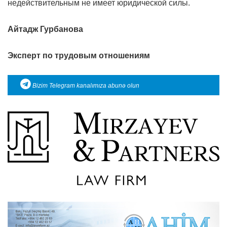
недействительным не имеет юридической силы.
Айтадж Гурбанова
Эксперт по трудовым отношениям
Bizim Telegram kanalımıza abunə olun