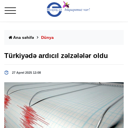
Ana səhifə
Dünya
Türkiyədə ardıcıl zəlzələlər oldu
27 Aprel 2025 12:08