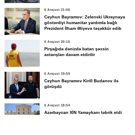
6 Avqust 21:06
Ceyhun Bayramov: Zelenski Ukraynaya
göstərdiyi humanitar yardımla bağlı
Prezident İlham Əliyevə təşəkkür edib
6 Avqust 20:16
Pirşağıda dənizdə batan şəxsin
axtarışları davam etdirilir
6 Avqust 19:59
Ceyhun Bayramov Kirill Budanov ilə
görüşdü
6 Avqust 18:54
Azərbaycan XİN Yamaykanı təbrik etdi