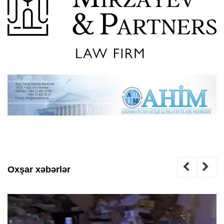
Oxşar xəbərlər