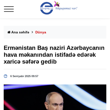
Ana səhifə
Dünya
Ermənistan Baş naziri Azərbaycanın
hava məkanından istifadə edərək
xaricə səfərə gedib
6 Sentyabr 2025 09:57