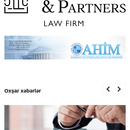
Oxşar xəbərlər