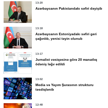
13:20
Azərbaycanın Pakistandakı səfiri dəyişib
13:18
Azərbaycanın Estoniyadakı səfiri geri
çağırılıb, yenisi təyin olunub
13:17
Jurnalist vəsiqəsinə görə 20 manatlıq
ödəniş ləğv edildi
13:02
Media və Yayım Şurasının strukturu
təsdiqlənib
12:48