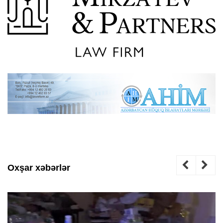
Oxşar xəbərlər