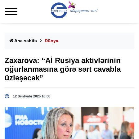
Ana səhifə
Dünya
Zaxarova: “Aİ Rusiya aktivlərinin
oğurlanmasına görə sərt cavabla
üzləşəcək”
12 Sentyabr 2025 16:08