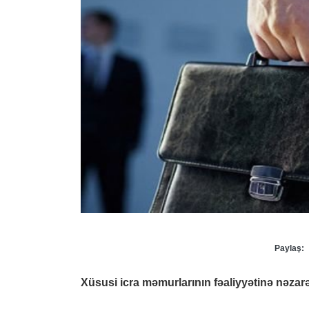
Paylaş:
Xüsusi icra məmurlarının fəaliyyətinə nəza