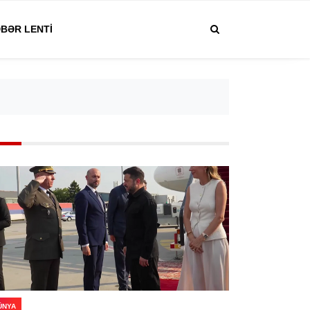
BƏR LENTI
ÜNYA