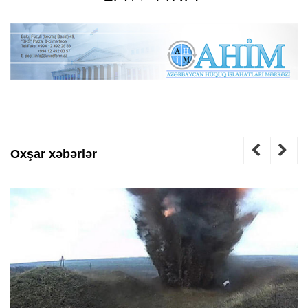
Oxşar xəbərlər