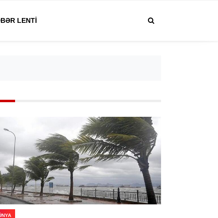
BƏR LENTI
ÜNYA