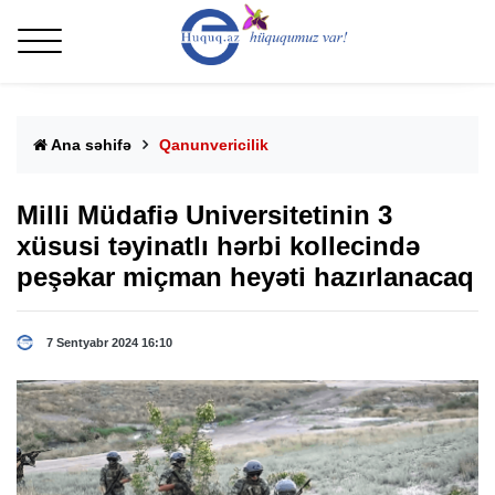
Ana səhifə
Qanunvericilik
Milli Müdafiə Universitetinin 3
xüsusi təyinatlı hərbi kollecində
peşəkar miçman heyəti hazırlanacaq
7 Sentyabr 2024 16:10