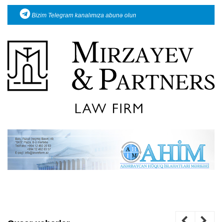
Bizim Telegram kanalımıza abunə olun