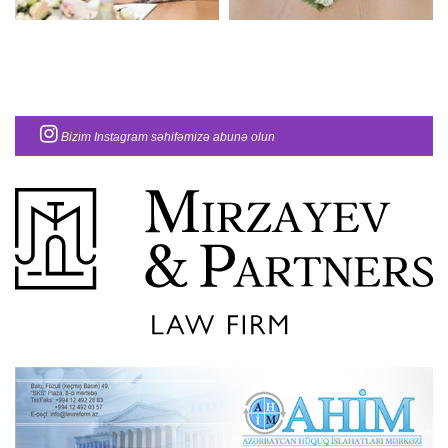
Bizim Instagram səhifəmizə abunə olun