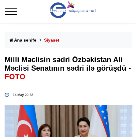
Ana səhifə
Siyasət
Milli Məclisin sədri Özbəkistan Ali
Məclisi Senatının sədri ilə görüşdü -
FOTO
14 May 20:33