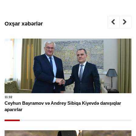
Oxşar xəbərlər
11:32
Ceyhun Bayramov və Andrey Sibiqa Kiyevdə danışıqlar
aparırlar