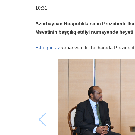
10:31
Azərbaycan Respublikasının Prezidenti İlham
Msvatinin başçılıq etdiyi nümayəndə heyəti 
E-huquq.az
xəbər verir ki, bu barədə Prezident